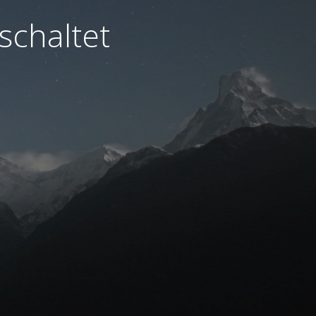
schaltet