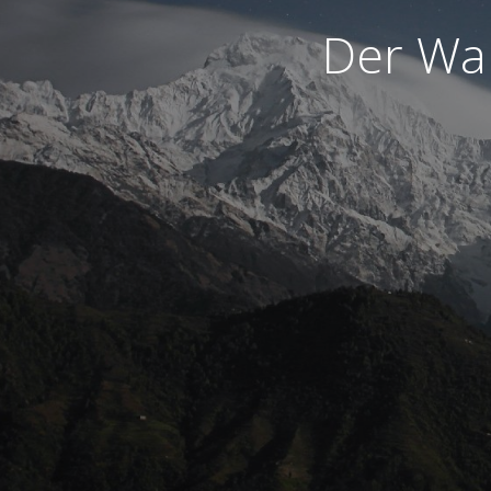
Der War