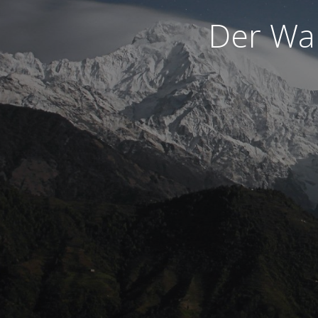
Der War