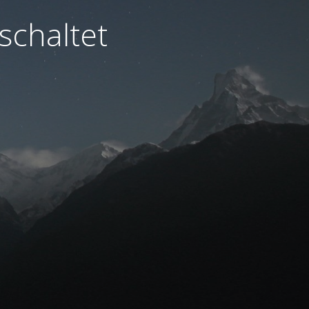
schaltet